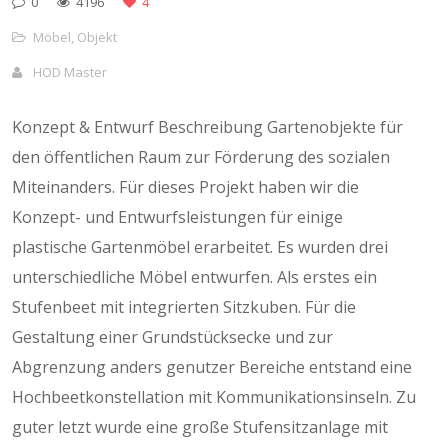
0
4196
4
Möbel
,
Objekt
HOD Master
Konzept & Entwurf Beschreibung Gartenobjekte für
den öffentlichen Raum zur Förderung des sozialen
Miteinanders. Für dieses Projekt haben wir die
Konzept- und Entwurfsleistungen für einige
plastische Gartenmöbel erarbeitet. Es wurden drei
unterschiedliche Möbel entwurfen. Als erstes ein
Stufenbeet mit integrierten Sitzkuben. Für die
Gestaltung einer Grundstücksecke und zur
Abgrenzung anders genutzer Bereiche entstand eine
Hochbeetkonstellation mit Kommunikationsinseln. Zu
guter letzt wurde eine große Stufensitzanlage mit